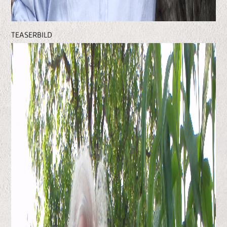
TEASERBILD