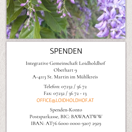
SPENDEN
Integrative Gemeinschaft Loidholdhof
Oberhart 9
A-4113 St. Martin im Mühlkreis
Telefon: 07232 / 36 72
Fax: 07232 / 36 72 - 13
OFFICE@LOIDHOLDHOF.AT
Spenden-Konto
Postsparkasse, BIC: BAWAATWW
IBAN: AT76 6000 0000 9207 2929