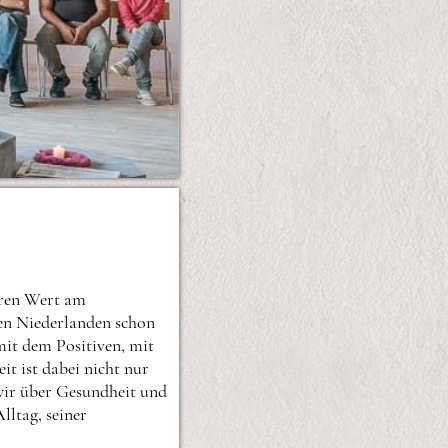
deren Wert am
den Niederlanden schon
mit dem Positiven, mit
it ist dabei nicht nur
wir über Gesundheit und
ltag, seiner