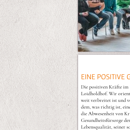
EINE POSITIVE
Die positiven Kräfte im
Loidholdhof. Wir orient
weit verbreitet ist und
dem, was richtig ist, ei
die Abwesenheit von Kra
Gesundheitsfürsorge den
Lebensqualität, seiner 