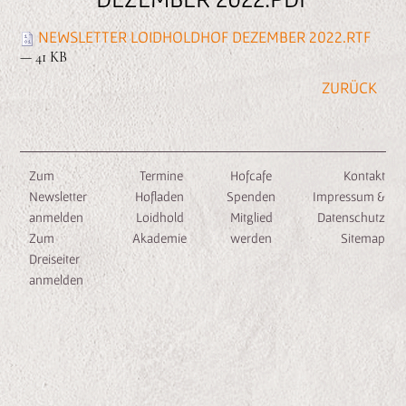
n
e
NEWSLETTER LOIDHOLDHOF DEZEMBER 2022.RTF
n
— 41 KB
Zum
Termine
Hofcafe
Kontakt
Newsletter
Hofladen
Spenden
Impressum &
anmelden
Loidhold
Mitglied
Datenschutz
Zum
Akademie
werden
Sitemap
Dreiseiter
anmelden